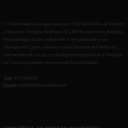
O Fórum Wahou é organizado pelo CERTA (Centro de Estudos
e Recursos Teologia do Amor). O CERTA promove e divulga a
Antropologia de São João Paulo II, em particular a sua
Teologia do Corpo, colabora com a Pastoral da Família do
Patriarcado de Lisboa, e está disponível para levar a Teologia
do Corpo a qualquer diocese onde for solicitado.
Telf:
917 969 041
Email:
contato@forumwahou.pt